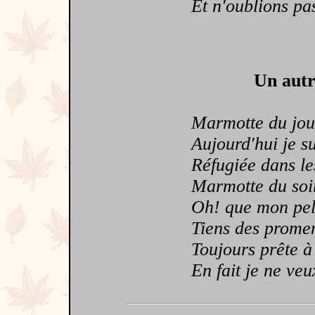
Et n'oublions pas 
Un autr
Marmotte du jour
Aujourd'hui je sui
Réfugiée dans le
Marmotte du soir
Oh! que mon pela
Tiens des promene
Toujours prête à m
En fait je ne veux 