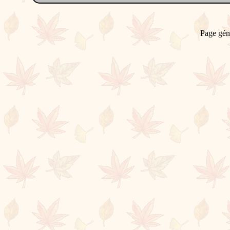
Page gén