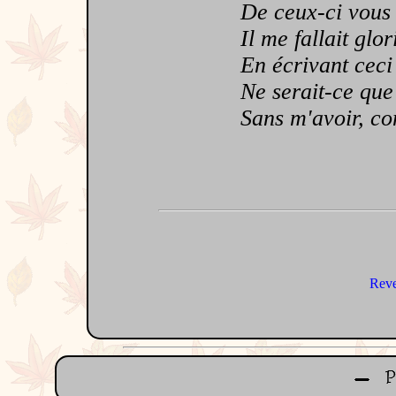
De ceux-ci vous s
Il me fallait glorif
En écrivant ceci 
Ne serait-ce que 
Sans m'avoir, com
Reve