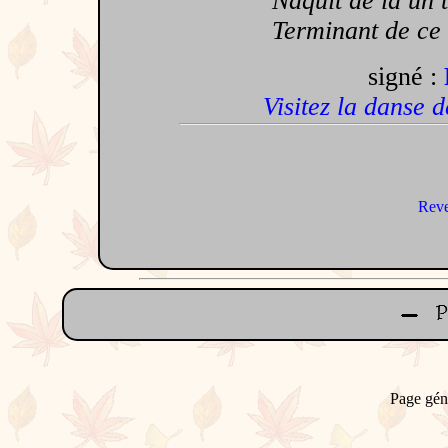
Naquit de là un te
Terminant de ce mo
signé :
Visitez la danse 
Reve
Page gén