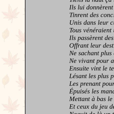
Ils lui donnèrent 
Tinrent des concil
Unis dans leur cul
Tous vénéraient un
Ils passèrent des s
Offrant leur desti
Ne sachant plus c
Ne vivant pour aut
Ensuite vint le tem
Lésant les plus pa
Les prenant pour d
Épuisés les manant
Mettant à bas le r
Et ceux du jeu de