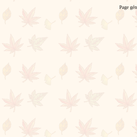
Page gén