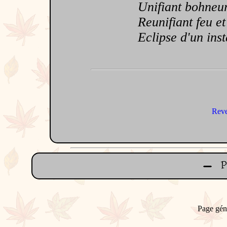
Unifiant bohneur 
Reunifiant feu et 
Eclipse d'un instan
Reve
Page gén