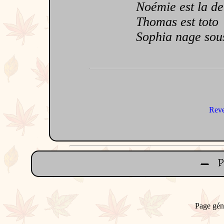
Noémie est la deu
Thomas est toto
Sophia nage sous 
Reve
Page gén