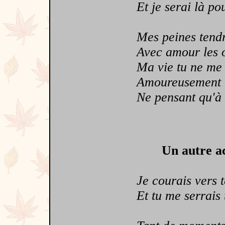
Et je serai là pour
Mes peines tendrem
Avec amour les obs
Ma vie tu ne me l
Amoureusement tu l
Ne pensant qu'à d
Un autre a
Je courais vers te
Et tu me serrais tr