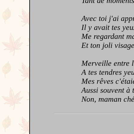
Tant de moments d
Avec toi j'ai appris
Il y avait tes yeux
Me regardant marc
Et ton joli visage 
Merveille entre les 
A tes tendres ye
Mes rêves c'étaient
Aussi souvent à t
Non, maman chérie