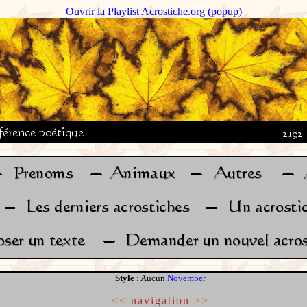
Ouvrir la Playlist Acrostiche.org (popup)
Style
: Aucun
November
<<
navigation
>>