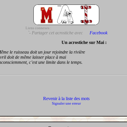
Liens connexes :
`- Partager cet acrostiche avec
Facebook
Un acrostiche sur Mai :
 le ruisseau doit un jour rejoindre la rivière
l doit de même laisser place à mai
nsciemment, c’est une limite dans le temps.
Revenir à la liste des mots
Signaler une erreur