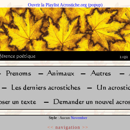
Ouvrir la Playlist Acrostiche.org (popup)
Style
: Aucun
November
<<
navigation
>>