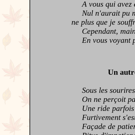
A vous qui avez es
Nul n'aurait pu m'e
ne plus que je souff
Cependant, mainten
En vous voyant pl
Un autr
Sous les sourires
On ne perçoit pas 
Une ride parfois 
Furtivement s'est
Façade de patie