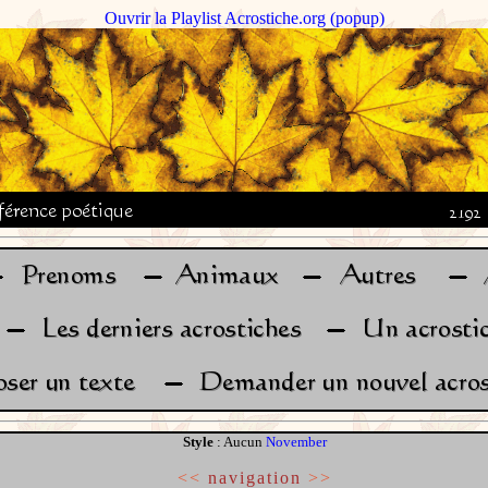
Ouvrir la Playlist Acrostiche.org (popup)
Style
: Aucun
November
<<
navigation
>>