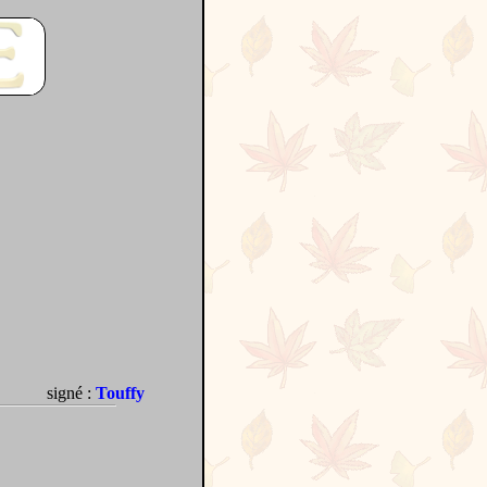
signé :
Touffy