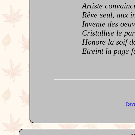
Artiste convaincu
Rêve seul, aux im
Invente des oeuvr
Cristallise le part
Honore la soif de
Etreint la page f
Reve