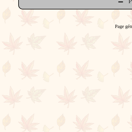
Page gén