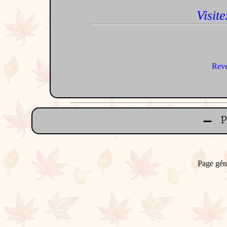
Visite
Reve
Page gén