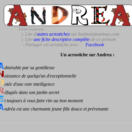
Liens connexes :
|- Lire d'
autres acrostiches
sur bonheurpourtous.com
|- Lire
une fiche descriptive complète
de ce prénom
`- Partager cet acrostiche avec
Facebook
Un acrostiche sur Andrea :
dmirable par sa gentillesse
aissance de quelqu'un d'exceptionnelle
otée d'une rare intelligence
éfugiée dans son jardin secret
t toujours à vous faire rire au bon moment
ndréa est une charmante jeune fille douce et prévenante