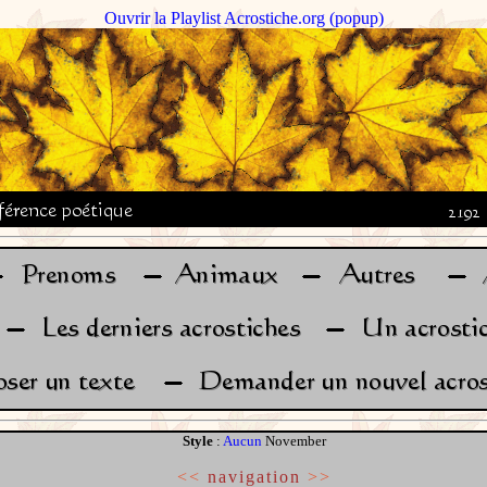
Ouvrir la Playlist Acrostiche.org (popup)
Style
:
Aucun
November
<<
navigation
>>