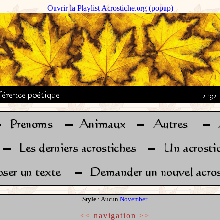
Ouvrir la Playlist Acrostiche.org (popup)
Style
: Aucun
November
<<
navigation
>>