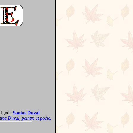
signé :
Santos Duval
antos Duval, peintre et poète.