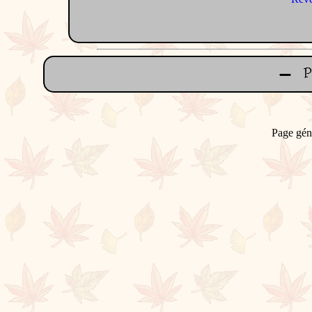
Page gén