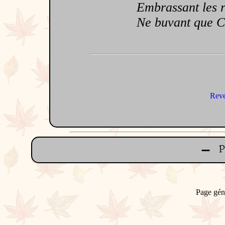
Embrassant les rêv
Ne buvant que Cha
Reve
Page gén