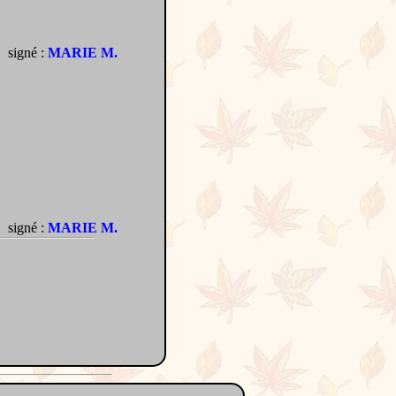
signé :
MARIE M.
signé :
MARIE M.