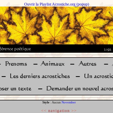
Ouvrir la Playlist Acrostiche.org (popup)
Style
: Aucun
November
<<
navigation
>>