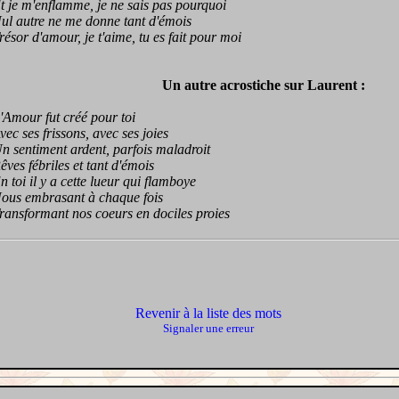
e m'enflamme, je ne sais pas pourquoi
autre ne me donne tant d'émois
or d'amour, je t'aime, tu es fait pour moi
Un autre acrostiche sur Laurent :
our fut créé pour toi
 ses frissons, avec ses joies
entiment ardent, parfois maladroit
s fébriles et tant d'émois
oi il y a cette lueur qui flamboye
s embrasant à chaque fois
sformant nos coeurs en dociles proies
Revenir à la liste des mots
Signaler une erreur