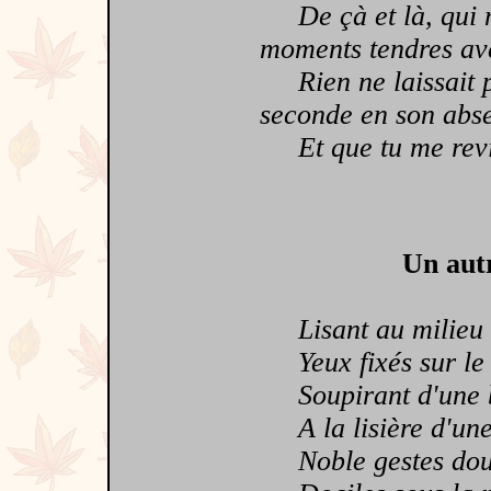
De çà et là, qui ne
moments tendres av
Rien ne laissait pa
seconde en son abse
Et que tu me revie
Un autr
Lisant au milieu 
Yeux fixés sur le 
Soupirant d'une br
A la lisière d'une 
Noble gestes doux