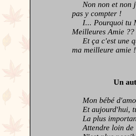
Non non et non je v
pas y compter !
I... Pourquoi tu M
Meilleures Amie ??
Et ça c'est une que
ma meilleure amie !
Un aut
Mon bébé d'amour,
Et aujourd'hui, t
La plus importan
Attendre loin de t