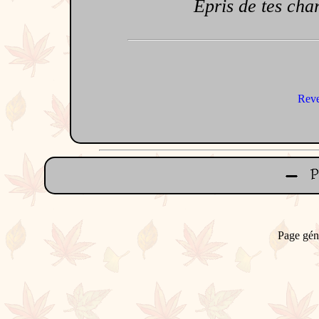
Epris de tes char
Reve
Page gén