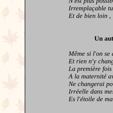
N'est plus possible
Irremplaçable tu 
Et de bien loin , 
Un aut
Même si l'on se di
Et rien n'y chan
La première fois que
A la maternité a
Ne changerai pour
Irréelle dans mes 
Es l'étoile de ma v