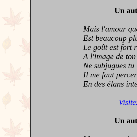
Un aut
Mais l'amour que j
Est beaucoup plus
Le goût est fort r
A l'image de ton 
Ne subjugues tu q
Il me faut percer 
En des élans inter
Visite
Un aut