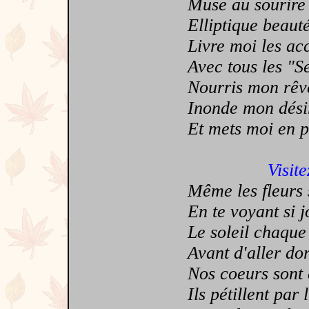
Muse au sourire si 
Elliptique beauté 
Livre moi les accè
Avec tous les "Ses
Nourris mon rêve 
Inonde mon désir q
Et mets moi en pre
Visite
Même les fleurs s
En te voyant si jo
Le soleil chaque j
Avant d'aller dormi
Nos coeurs sont c
Ils pétillent par l