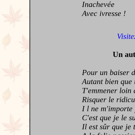
Inachevée
Avec ivresse !
Visite
Un aut
Pour un baiser de 
Autant bien que tu 
T'emmener loin d'i
Risquer le ridicule
I l ne m'importe pl
C'est que je le suis
Il est sûr que je 