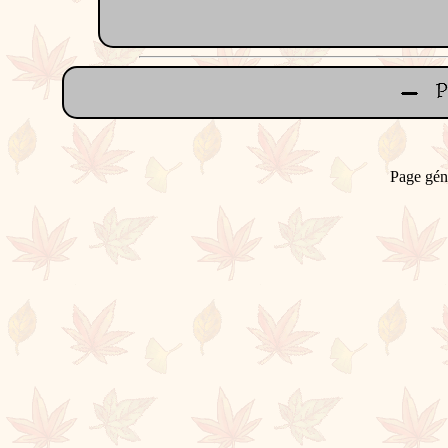
Page gén