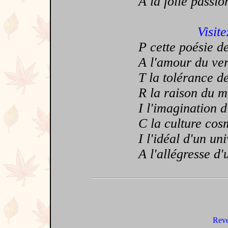
A la folie passio
Visite
P cette poésie de 
A l'amour du verbe
T la tolérance de 
R la raison du mot
I l'imagination d'
C la culture cosmop
I l'idéal d'un univ
A l'allégresse d'un
Reve