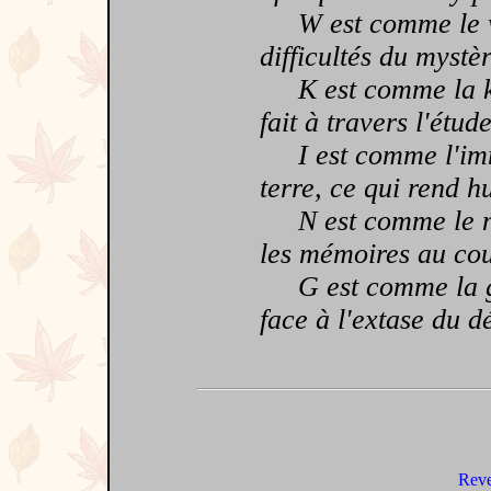
W est comme le wag
difficultés du mystè
K est comme la kyr
fait à travers l'étud
I est comme l'imme
terre, ce qui rend h
N est comme le no
les mémoires au cou
G est comme la gai
face à l'extase du 
Reve