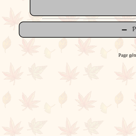
Page gén