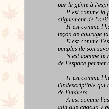
par le génie à l'espri
P est comme la par
clignement de l'oei
H est comme l'hon
leçon de courage fac
E est comme l'espé
peuples de son savo
N est comme le nir
de l'espace permet d
H est comme l'hég
l'indescriptible qui
de l'univers.
A est comme l'astr
afin que chacun y pu