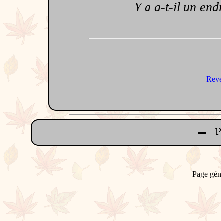
Y a a-t-il un endro
Reve
Page gén