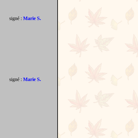
signé :
Marie S.
signé :
Marie S.