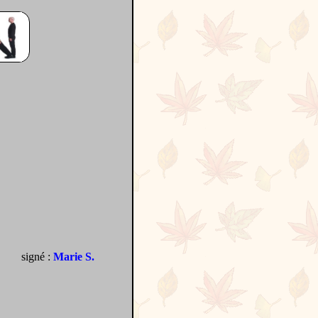
signé :
Marie S.