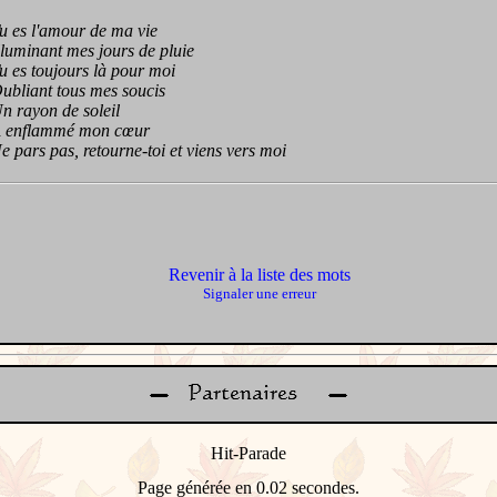
es l'amour de ma vie
minant mes jours de pluie
s toujours là pour moi
liant tous mes soucis
rayon de soleil
nflammé mon cœur
ars pas, retourne-toi et viens vers moi
Revenir à la liste des mots
Signaler une erreur
Page générée en 0.02 secondes.