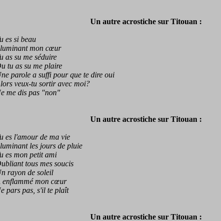
Un autre acrostiche sur Titouan :
es si beau
uminant mon cœur
as su me séduire
tu as su me plaire
parole a suffi pour que te dire oui
s veux-tu sortir avec moi?
me dis pas "non"
Un autre acrostiche sur Titouan :
es l'amour de ma vie
minant les jours de pluie
es mon petit ami
liant tous mes soucis
rayon de soleil
nflammé mon cœur
ars pas, s'il te plaît
Un autre acrostiche sur Titouan :