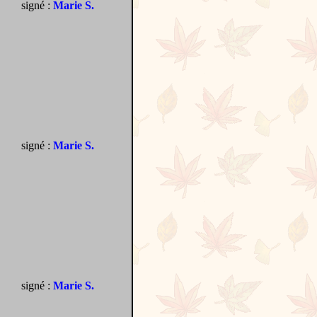
signé :
Marie S.
signé :
Marie S.
signé :
Marie S.