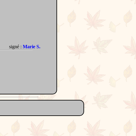
signé :
Marie S.