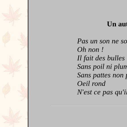
Un aut
Pas un son ne sor
Oh non !
Il fait des bulles
Sans poil ni plu
Sans pattes non 
Oeil rond
N'est ce pas qu'il 