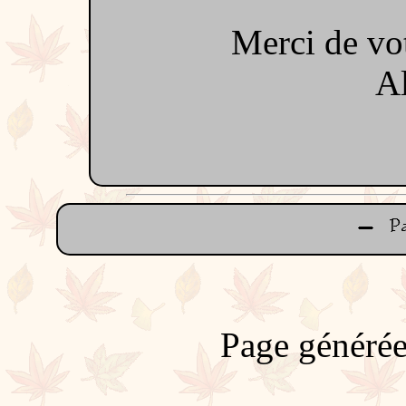
Merci de vo
A
Page générée