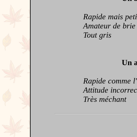
Rapide mais peti
Amateur de brie
Tout gris
Un a
Rapide comme l'é
Attitude incorrec
Très méchant