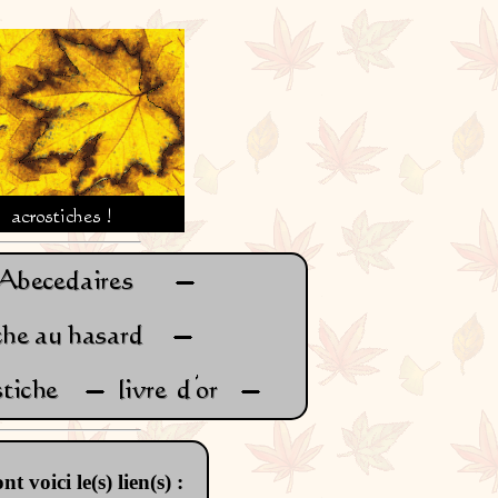
t voici le(s) lien(s) :