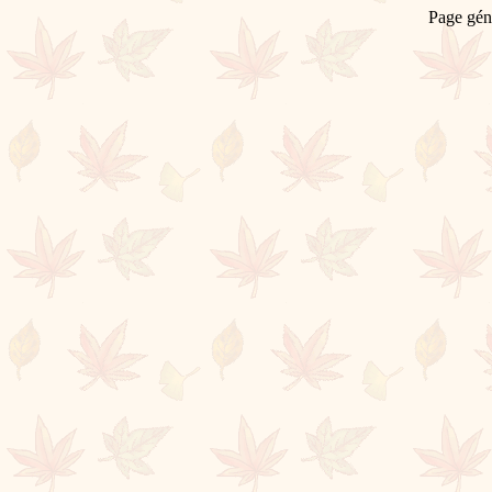
Page gén