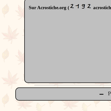
Sur Acrostiche.org (
acrostiche