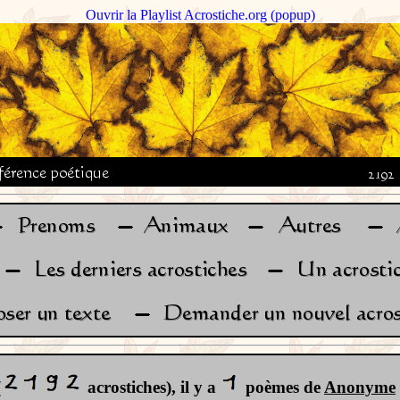
Ouvrir la Playlist Acrostiche.org (popup)
(
acrostiches), il y a
poèmes de
Anonyme