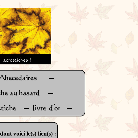
dont voici le(s) lien(s) :