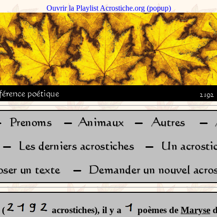
Ouvrir la Playlist Acrostiche.org (popup)
 (
acrostiches), il y a
poèmes de
Maryse
d