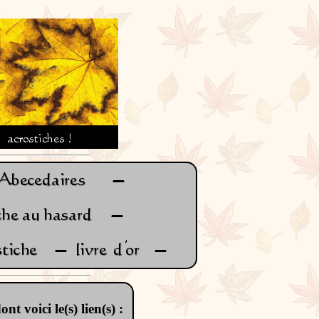
ont voici le(s) lien(s) :