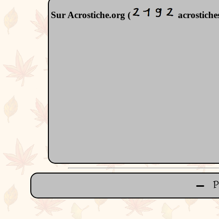
Sur Acrostiche.org (
acrostiches