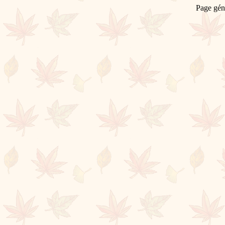
Page gén