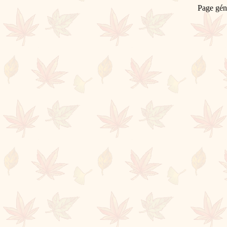
Page gén