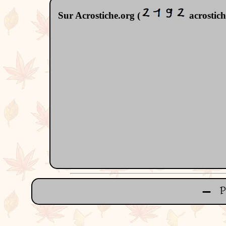
Sur Acrostiche.org (
acrostiche