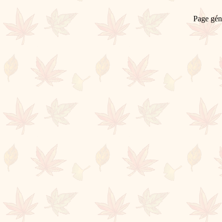
Page gén