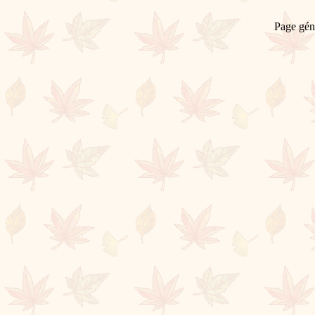
Page gén