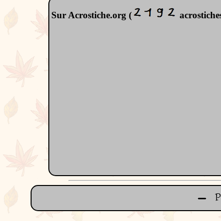
Sur Acrostiche.org (
acrostiches