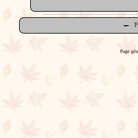
Page gén