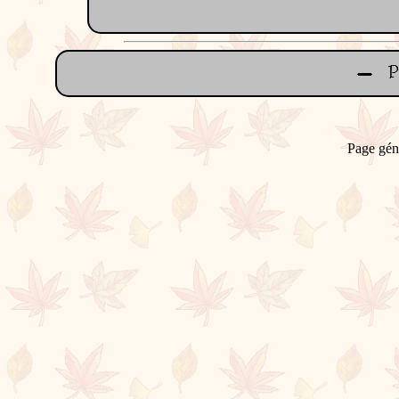
Page gén