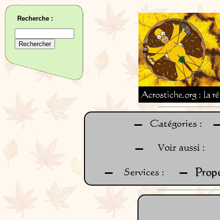
Recherche :