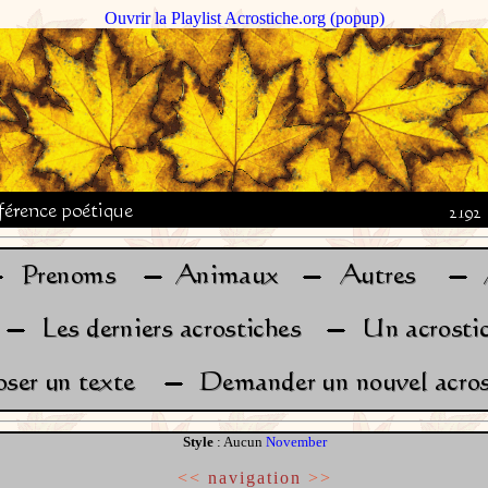
Ouvrir la Playlist Acrostiche.org (popup)
Style
: Aucun
November
<<
navigation
>>