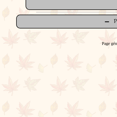
Page gén