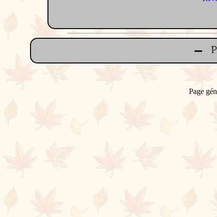
Page gén