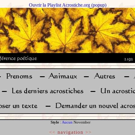
Ouvrir la Playlist Acrostiche.org (popup)
Style
:
Aucun
November
<<
navigation
>>