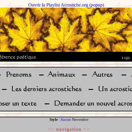
Ouvrir la Playlist Acrostiche.org (popup)
Style
:
Aucun
November
<<
navigation
>>