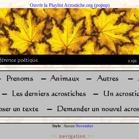
Ouvrir la Playlist Acrostiche.org (popup)
Style
: Aucun
November
<<
navigation
>>