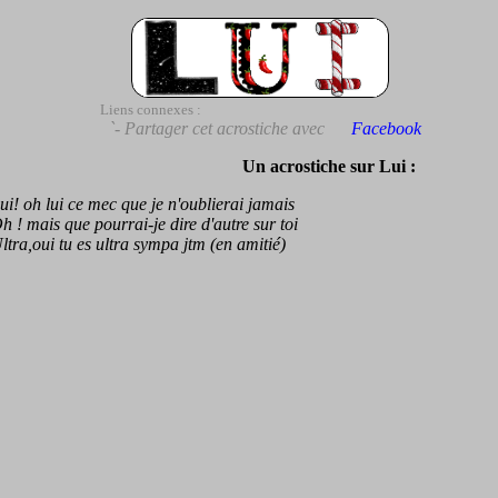
Liens connexes :
`- Partager cet acrostiche avec
Facebook
Un acrostiche sur Lui :
 oh lui ce mec que je n'oublierai jamais
 mais que pourrai-je dire d'autre sur toi
a,oui tu es ultra sympa jtm (en amitié)