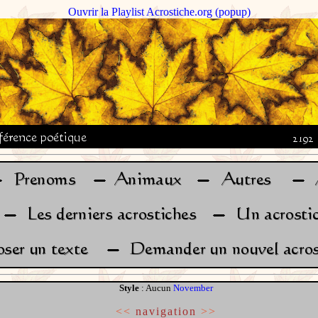
Ouvrir la Playlist Acrostiche.org (popup)
Style
: Aucun
November
<<
navigation
>>