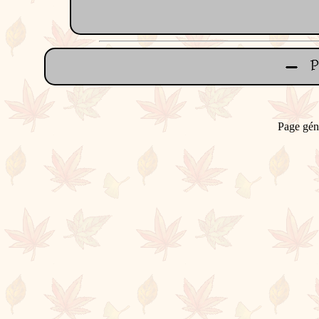
Page gén