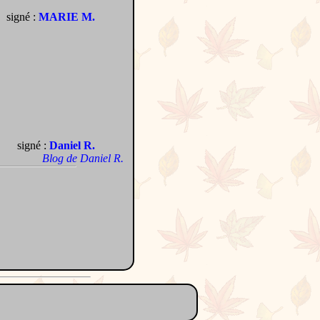
signé :
MARIE M.
signé :
Daniel R.
Blog de Daniel R.