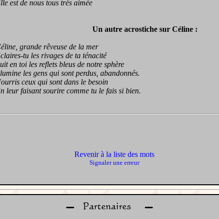
 est de nous tous très aimée
Un autre acrostiche sur Céline :
ne, grande rêveuse de la mer
ires-tu les rivages de ta ténacité
 en toi les reflets bleus de notre sphère
mine les gens qui sont perdus, abandonnés.
ris ceux qui sont dans le besoin
eur faisant sourire comme tu le fais si bien.
Revenir à la liste des mots
Signaler une erreur