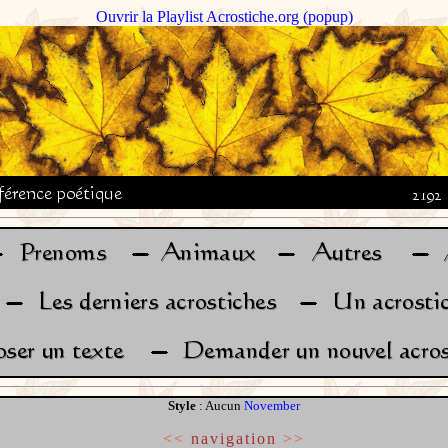
Ouvrir la Playlist Acrostiche.org (popup)
Style
: Aucun
November
<<
navigation
>>