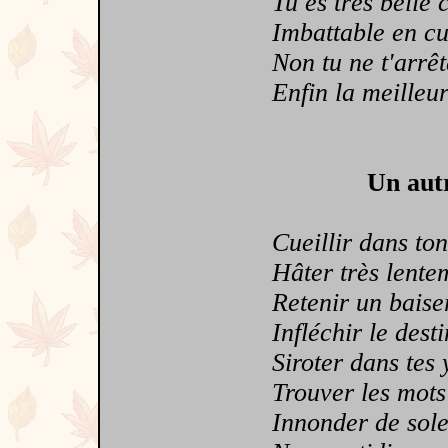
Tu es très belle 
Imbattable en cu
Non tu ne t'arrête
Enfin la meilleur
Un autr
Cueillir dans ton r
Hâter très lenteme
Retenir un baiser e
Infléchir le destin
Siroter dans tes ye
Trouver les mots m
Innonder de soleil