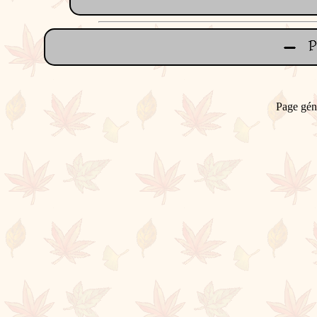
Page gén