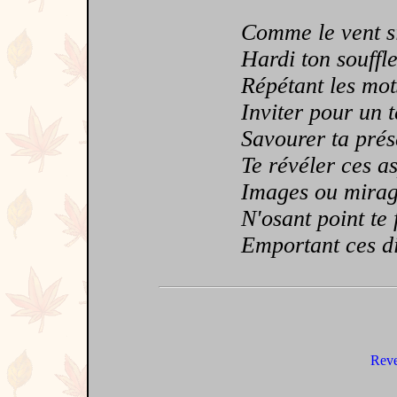
Comme le vent siff
Hardi ton souffle 
Répétant les mots
Inviter pour un ten
Savourer ta prése
Te révéler ces asp
Images ou mirages,
N'osant point te fa
Emportant ces diva
Reve