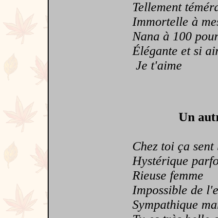
Tellement téméra
Immortelle à mes
Nana à 100 pour
Élégante et si ai
Je t'aime
Un autr
Chez toi ça sent 
Hystérique parfois
Rieuse femme
Impossible de l'e
Sympathique ma