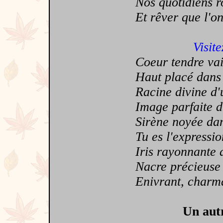
Nos quotidiens ron
Et rêver que l'on 
Visite
Coeur tendre vail
Haut placé dans m
Racine divine d'u
Image parfaite d'
Sirène noyée dans
Tu es l'expression
Iris rayonnante du
Nacre précieuse 
Enivrant, charma
Un autr