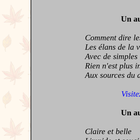
Un au
Comment dire les s
Les élans de la vi
Avec de simples mo
Rien n'est plus int
Aux sources du dés
Visite
Un au
Claire et belle