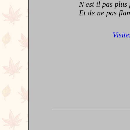
N'est il pas plus p
Et de ne pas flamb
Visite