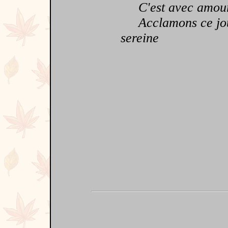
C'est avec amour 
Acclamons ce jour 
sereine